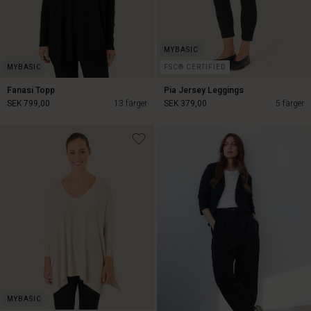
FSC® CERTIFIED
Fanasi Topp
Pia Jersey Leggings
SEK 799,00
13 färger
SEK 379,00
5 färger
SEK 379,00
SEK 799,00