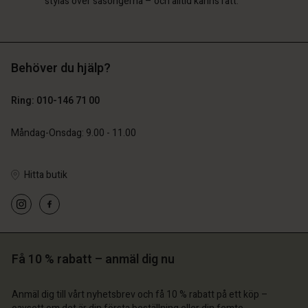
stylas över säsongerna – och alltid känns rätt.
Behöver du hjälp?
Ring: 010-146 71 00
Måndag-Onsdag: 9.00 - 11.00
Hitta butik
Få 10 % rabatt – anmäl dig nu
Anmäl dig till vårt nyhetsbrev och få 10 % rabatt på ett köp –