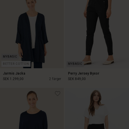
SEK 799,00
SEK 379,00
BETTER COTTON
Jarmis Jacka
Perry Jersey Byxor
SEK 1.299,00
2 färger
SEK 849,00
SEK 1.299,00
SEK 849,00