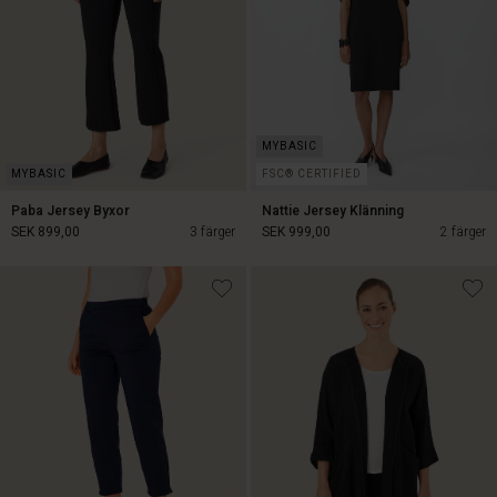
FSC® CERTIFIED
Paba Jersey Byxor
Nattie Jersey Klänning
SEK 899,00
3 färger
SEK 999,00
2 färger
SEK 899,00
SEK 999,00