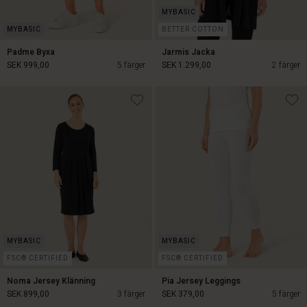
BETTER COTTON
Padme Byxa
Jarmis Jacka
SEK 999,00
5 färger
SEK 1.299,00
2 färger
SEK 999,00
SEK 1.299,00
FSC® CERTIFIED
FSC® CERTIFIED
Noma Jersey Klänning
Pia Jersey Leggings
SEK 899,00
3 färger
SEK 379,00
5 färger