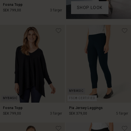
Fosna Topp
SHOP LOOK
SEK 799,00
3 färger
SEK 799,00
FSC® CERTIFIED
Fosna Topp
Pia Jersey Leggings
SEK 799,00
3 färger
SEK 379,00
5 färger