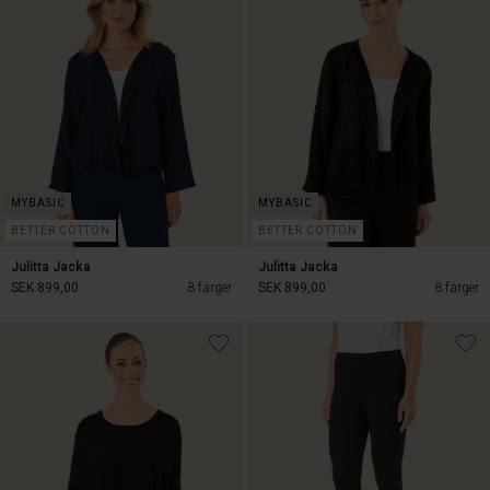
BETTER COTTON
BETTER COTTON
Julitta Jacka
Julitta Jacka
SEK 899,00
8 färger
SEK 899,00
8 färger
SEK 899,00
SEK 899,00