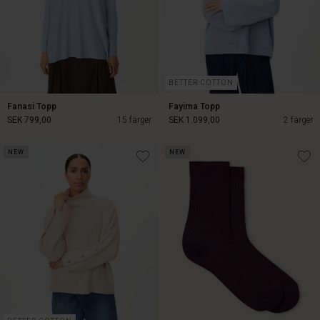
BETTER COTTON
Fanasi Topp
Fayima Topp
SEK 799,00
15 färger
SEK 1.099,00
2 färger
NEW
NEW
SEK 1.099,00
SEK 799,00