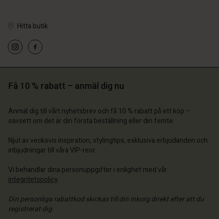
Hitta butik
Få 10 % rabatt – anmäl dig nu
Anmäl dig till vårt nyhetsbrev och få 10 % rabatt på ett köp –
oavsett om det är din första beställning eller din femte.
Njut av veckovis inspiration, stylingtips, exklusiva erbjudanden och
inbjudningar till våra VIP-reor.
Vi behandlar dina personuppgifter i enlighet med vår
integritetspolicy
.
Din personliga rabattkod skickas till din inkorg direkt efter att du
registrerat dig.