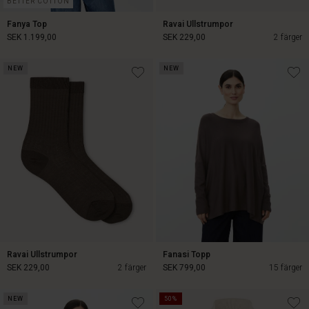
BETTER COTTON
Fanya Top
Ravai Ullstrumpor
SEK 1.199,00
SEK 229,00
2 färger
NEW
NEW
SEK 1.199,00
SEK 229,00
Ravai Ullstrumpor
Fanasi Topp
SEK 229,00
2 färger
SEK 799,00
15 färger
NEW
50%