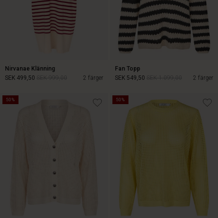
Nirvanae Klänning
Fan Topp
SEK 499,50
SEK 999,00
2 färger
SEK 549,50
SEK 1.099,00
2 färger
50%
50%
SEK 499,50
SEK 999,00
SEK 549,50
SEK 1.099,00