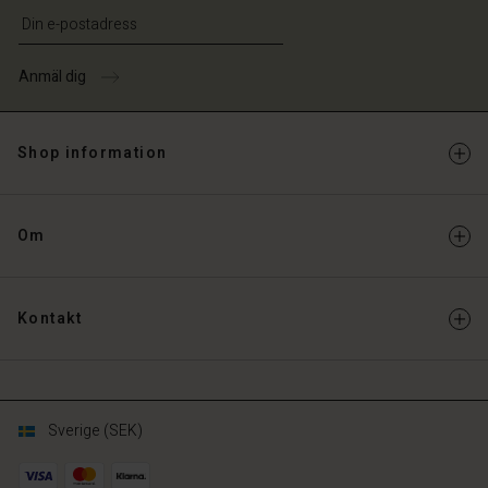
Ange din e-postadress
Anmäl dig
Shop information
Om
Kontakt
Sverige (SEK)