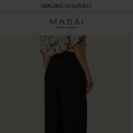
FINAL SALE | 50 % PÅ ALLT
Masai
Clothing
Company
Aps