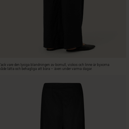
Tack vare den lyxiga blandningen av bomull, viskos och linne är byxorna
både lätta och behagliga att bära – även under varma dagar.