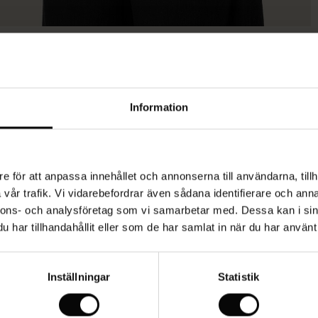
Modellen är 178 cm lång och är bär storlek M.
Information
e för att anpassa innehållet och annonserna till användarna, tillh
vår trafik. Vi vidarebefordrar även sådana identifierare och anna
nnons- och analysföretag som vi samarbetar med. Dessa kan i sin
har tillhandahållit eller som de har samlat in när du har använt 
Inställningar
Statistik