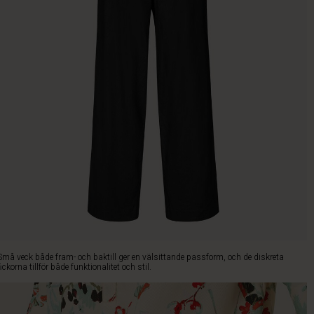
Små veck både fram- och baktill ger en välsittande passform, och de diskreta
fickorna tillför både funktionalitet och stil.