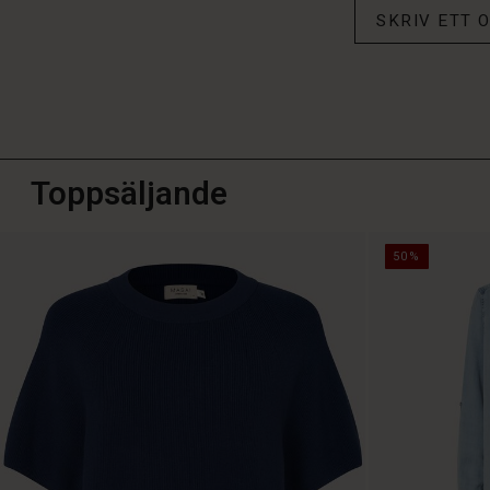
SKRIV ETT
Toppsäljande
50%