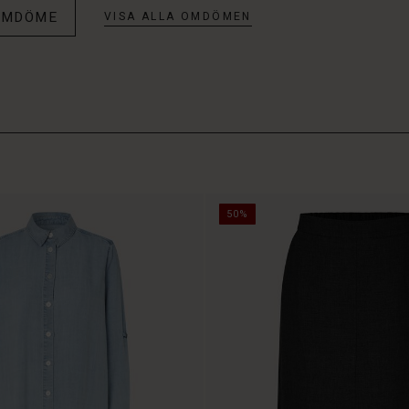
 OMDÖME
VISA ALLA OMDÖMEN
50%