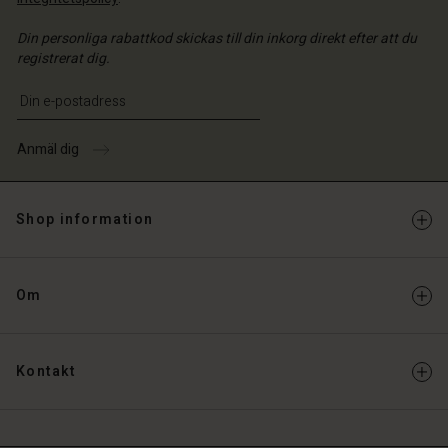
Din personliga rabattkod skickas till din inkorg direkt efter att du
registrerat dig.
Ange din e-postadress
Anmäl dig
Shop information
Om
Kontakt