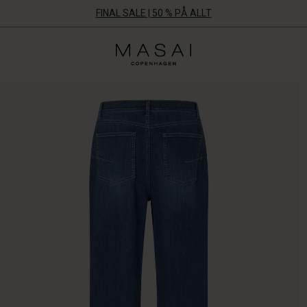
FINAL SALE | 50 % PÅ ALLT
Masai
Clothing
Company
Aps