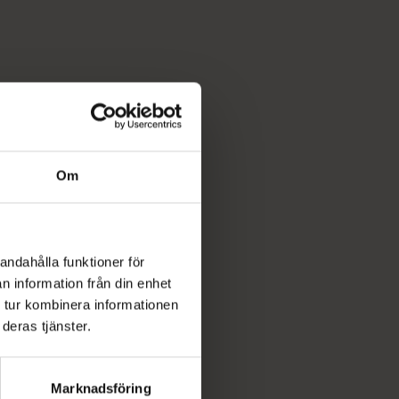
Om
andahålla funktioner för
n information från din enhet
 tur kombinera informationen
deras tjänster.
Marknadsföring