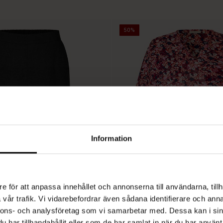
50%
Information
e för att anpassa innehållet och annonserna till användarna, tillh
vår trafik. Vi vidarebefordrar även sådana identifierare och anna
BETTER COTTON
nnons- och analysföretag som vi samarbetar med. Dessa kan i sin
har tillhandahållit eller som de har samlat in när du har använt 