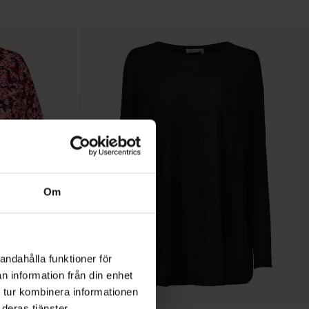
Om
andahålla funktioner för
n information från din enhet
 tur kombinera informationen
deras tjänster.