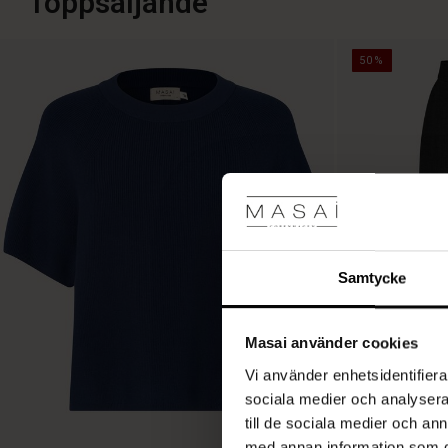
Toppsäljande
50%
Samtycke
Masai använder cookies
Vi använder enhetsidentifierar
sociala medier och analysera 
till de sociala medier och a
med annan information som du 