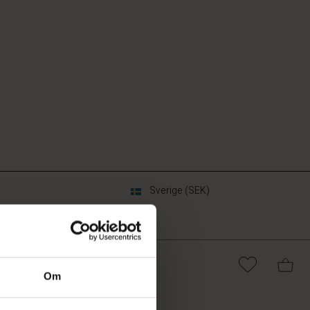
Sverige (SEK)
Om