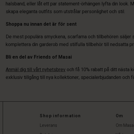
halsband, eller låt ett par statement-örhängen lyfta din look. 
skapa eleganta outfits som utstrålar personlighet och stil.
Shoppa nu innan det är för sent
De mest populära smyckena, scarfarna och tillbehören säljer s
komplettera din garderob med stilfulla tillbehör till nedsatta pr
Bli en del av Friends of Masai
Anmäl dig till vårt nyhetsbrev
och få 10% rabatt på ditt nästa
exklusiv tillgång till nya kollektioner, specialerbjudanden och 
Shop information
Om
Leverans
Om Masa