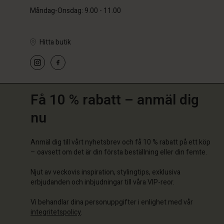
Måndag-Onsdag: 9.00 - 11.00
Hitta butik
Få 10 % rabatt – anmäl dig
nu
Anmäl dig till vårt nyhetsbrev och få 10 % rabatt på ett köp
– oavsett om det är din första beställning eller din femte.
Njut av veckovis inspiration, stylingtips, exklusiva
erbjudanden och inbjudningar till våra VIP-reor.
Vi behandlar dina personuppgifter i enlighet med vår
integritetspolicy
.