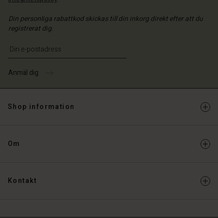
Din personliga rabattkod skickas till din inkorg direkt efter att du
registrerat dig.
Ange din e-postadress
Anmäl dig
Shop information
Om
Kontakt