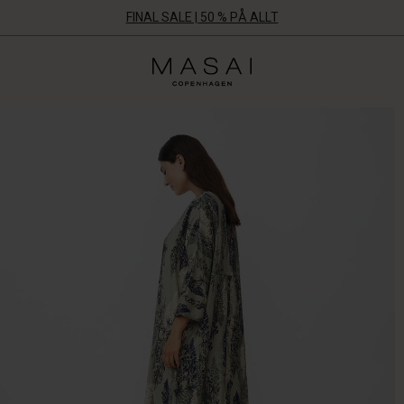
FINAL SALE | 50 % PÅ ALLT
Masai
Clothing
Company
Aps