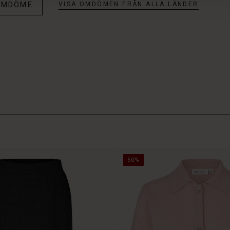
 OMDÖME
VISA OMDÖMEN FRÅN ALLA LÄNDER
50%