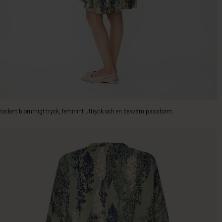
Vackert blommigt tryck, feminint uttryck och en bekväm passform.