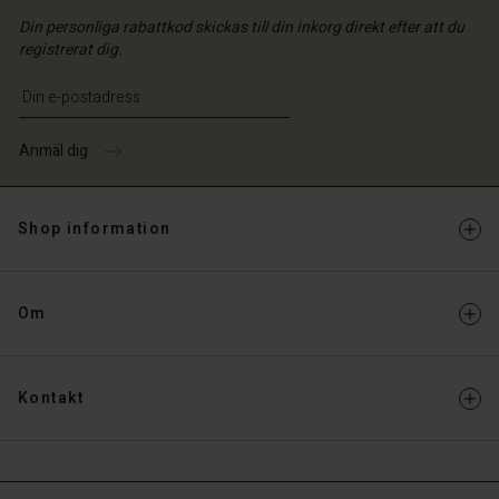
Din personliga rabattkod skickas till din inkorg direkt efter att du
registrerat dig.
Ange din e-postadress
Anmäl dig
Shop information
Om
Kontakt