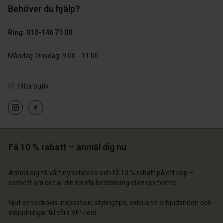
Behöver du hjälp?
Ring: 010-146 71 00
Måndag-Onsdag: 9.00 - 11.00
Hitta butik
Få 10 % rabatt – anmäl dig nu
Anmäl dig till vårt nyhetsbrev och få 10 % rabatt på ett köp –
oavsett om det är din första beställning eller din femte.
Njut av veckovis inspiration, stylingtips, exklusiva erbjudanden och
inbjudningar till våra VIP-reor.