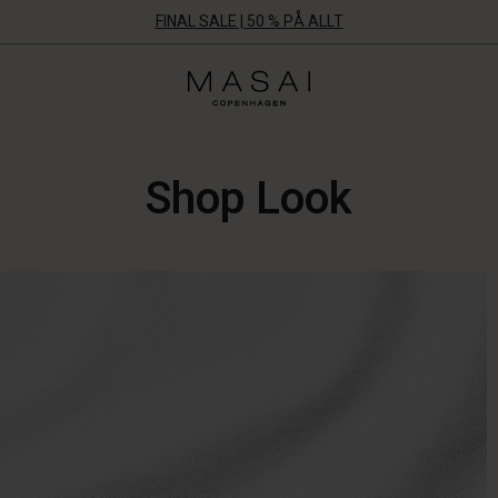
FINAL SALE | 50 % PÅ ALLT
Masai
Clothing
Company
Aps
Shop Look