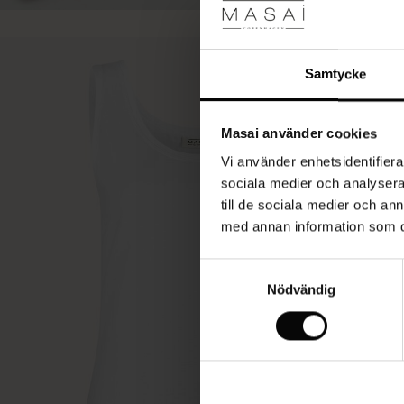
Samtycke
Masai använder cookies
Vi använder enhetsidentifierar
sociala medier och analysera 
till de sociala medier och a
med annan information som du 
Samtyckesval
Nödvändig