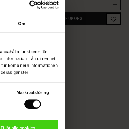
Välj storlek
LÄGG I VARUKORG
Om
andahålla funktioner för
n information från din enhet
 tur kombinera informationen
deras tjänster.
Marknadsföring
Tillåt alla cookies