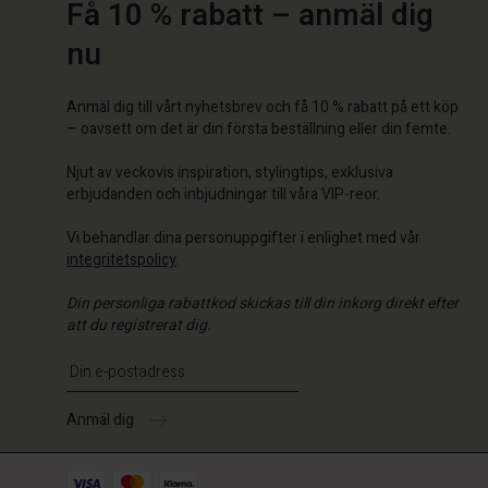
Få 10 % rabatt – anmäl dig
nu
Anmäl dig till vårt nyhetsbrev och få 10 % rabatt på ett köp
– oavsett om det är din första beställning eller din femte.
Njut av veckovis inspiration, stylingtips, exklusiva
erbjudanden och inbjudningar till våra VIP-reor.
Vi behandlar dina personuppgifter i enlighet med vår
integritetspolicy
.
Din personliga rabattkod skickas till din inkorg direkt efter
att du registrerat dig.
Ange din e-postadress
Anmäl dig