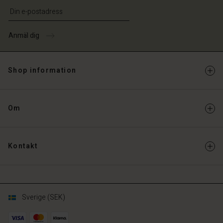
Ange din e-postadress
Anmäl dig
Shop information
Om
Kontakt
Sverige (SEK)