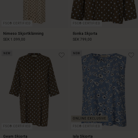
FSC® CERTIFIED
FSC® CERTIFIED
Nimeso Skjortklänning
Ilonka Skjorta
SEK 1.099,00
SEK 799,00
NEW
NEW
SEK 1.099,00
SEK 799,00
FSC® CERTIFIED
FSC® CERTIFIED
Geam Skjorta
Iala Skjorta