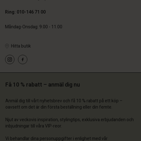
Ring: 010-146 71 00
Måndag-Onsdag: 9.00 - 11.00
Hitta butik
Få 10 % rabatt – anmäl dig nu
Anmäl dig till vårt nyhetsbrev och få 10 % rabatt på ett köp –
oavsett om det är din första beställning eller din femte.
Njut av veckovis inspiration, stylingtips, exklusiva erbjudanden och
inbjudningar till våra VIP-reor.
Vi behandlar dina personuppgifter i enlighet med vår