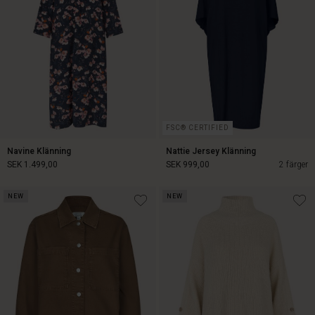
FSC® CERTIFIED
Navine Klänning
Nattie Jersey Klänning
SEK 1.499,00
SEK 999,00
2 färger
NEW
NEW
SEK 1.499,00
SEK 999,00