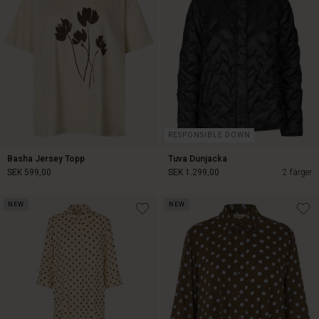
RESPONSIBLE DOWN
Basha Jersey Topp
Tuva Dunjacka
SEK 599,00
SEK 1.299,00
2 färger
NEW
NEW
SEK 599,00
SEK 1.299,00