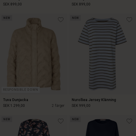
SEK 899,00
SEK 899,00
NEW
NEW
SEK 899,00
SEK 899,00
RESPONSIBLE DOWN
Tuva Dunjacka
Nurolliea Jersey Klänning
SEK 1.299,00
2 färger
SEK 999,00
NEW
NEW
SEK 1.299,00
SEK 999,00