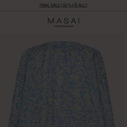
FINAL SALE | 50 % PÅ ALLT
Masai
Clothing
Company
Aps