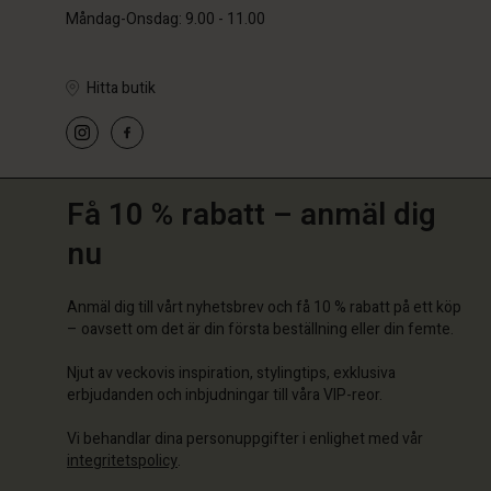
Måndag-Onsdag: 9.00 - 11.00
Hitta butik
Få 10 % rabatt – anmäl dig
nu
Anmäl dig till vårt nyhetsbrev och få 10 % rabatt på ett köp
– oavsett om det är din första beställning eller din femte.
Njut av veckovis inspiration, stylingtips, exklusiva
erbjudanden och inbjudningar till våra VIP-reor.
Vi behandlar dina personuppgifter i enlighet med vår
integritetspolicy
.