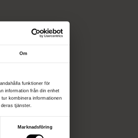
Om
andahålla funktioner för
n information från din enhet
 tur kombinera informationen
deras tjänster.
Marknadsföring