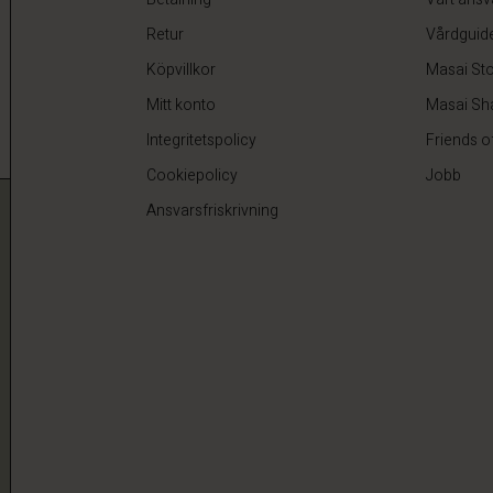
Retur
Vårdguid
Köpvillkor
Masai Sto
Mitt konto
Masai Sh
Integritetspolicy
Friends o
Cookiepolicy
Jobb
Ansvarsfriskrivning