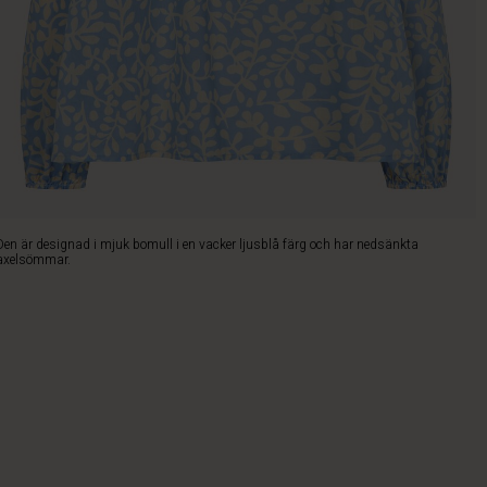
Den är designad i mjuk bomull i en vacker ljusblå färg och har nedsänkta
axelsömmar.