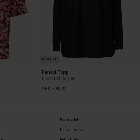
Fanasi Topp
Finns i 15 färger
SEK 799,00
Kontakt
SEK 799,00
i
Kundservice
ar
Hitta butik