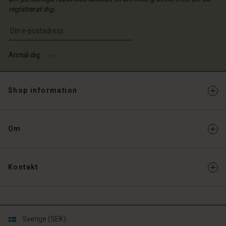
registrerat dig.
Ange din e-postadress
Anmäl dig
Shop information
Om
Kontakt
Sverige (SEK)