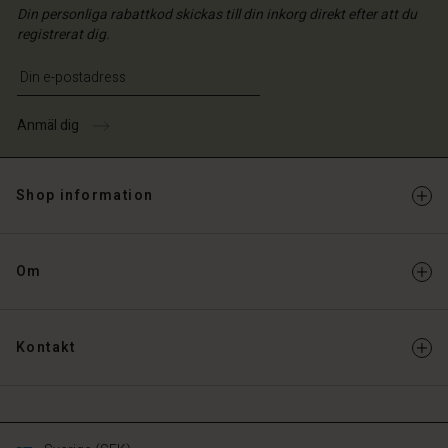
Din personliga rabattkod skickas till din inkorg direkt efter att du
registrerat dig.
Ange din e-postadress
Anmäl dig
Shop information
Om
Kontakt