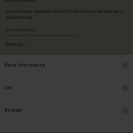
Din personliga rabattkod skickas till din inkorg direkt efter att du
registrerat dig.
Ange din e-postadress
Anmäl dig
Shop information
Om
Kontakt