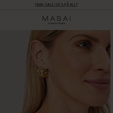
FINAL SALE | 50 % PÅ ALLT
Masai
Clothing
Company
Aps