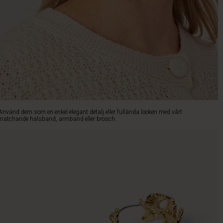
Använd dem som en enkel elegant detalj eller fullända looken med vårt
matchande halsband, armband eller brosch.