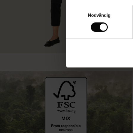
Samtyckesval
Nödvändig