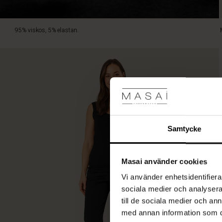
95% viskos, 5% elastan.
Samtycke
Masai använder cookies
Vi använder enhetsidentifierar
sociala medier och analysera 
till de sociala medier och a
med annan information som du 