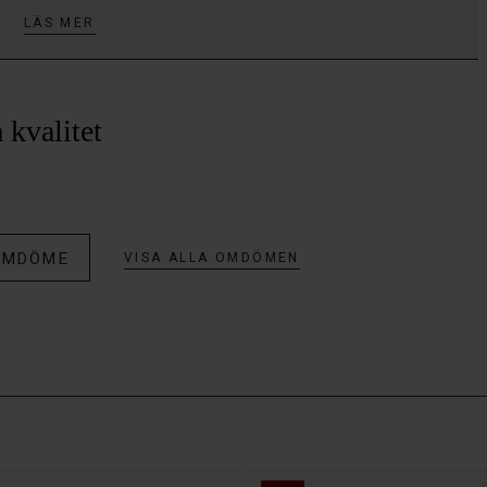
LÄS MER
 kvalitet
 OMDÖME
VISA ALLA OMDÖMEN