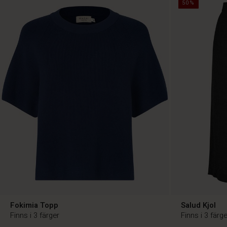
50%
Fokimia Topp
Salud Kjol
Finns i 3 färger
Finns i 3 färge