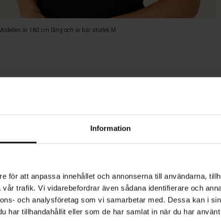
Modellen är 180 cm lång och är bär storlek M.
Information
e för att anpassa innehållet och annonserna till användarna, tillh
vår trafik. Vi vidarebefordrar även sådana identifierare och anna
nnons- och analysföretag som vi samarbetar med. Dessa kan i sin
har tillhandahållit eller som de har samlat in när du har använt 