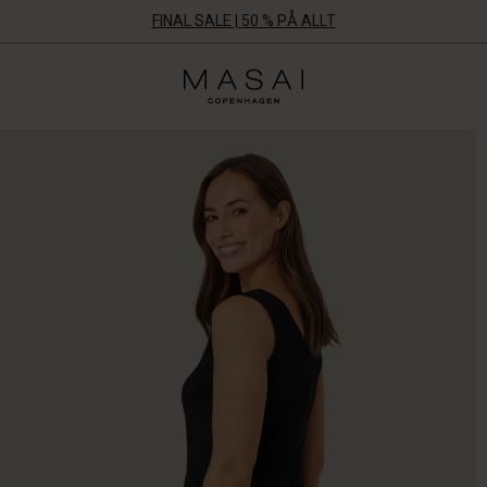
FINAL SALE | 50 % PÅ ALLT
Masai
Clothing
Company
Aps