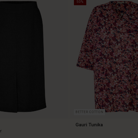
50%
BETTER COTTON
Gauri Tunika
r